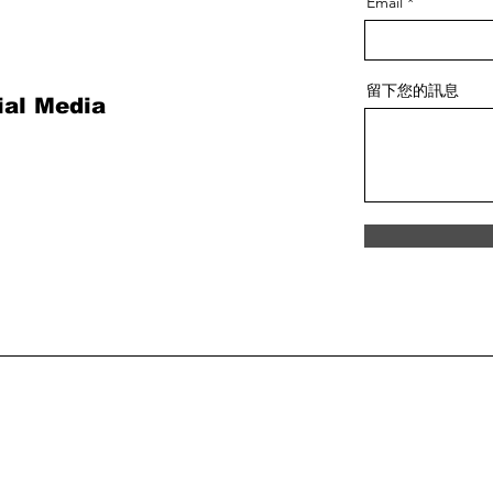
Email
留下您的訊息
ial Media