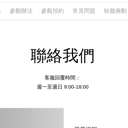
息
參觀辦法
參觀預約
常見問題
聆聽蔣勳
聯絡我們
客服回覆時間：
週一至週日 9:00-18:00