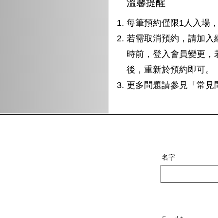
溫馨提醒
​每筆預約僅限1人入場
若需取消預約，請加入
時前，登入會員變更，
後，重新於預約即可。
更多問題請參見「常見
名字