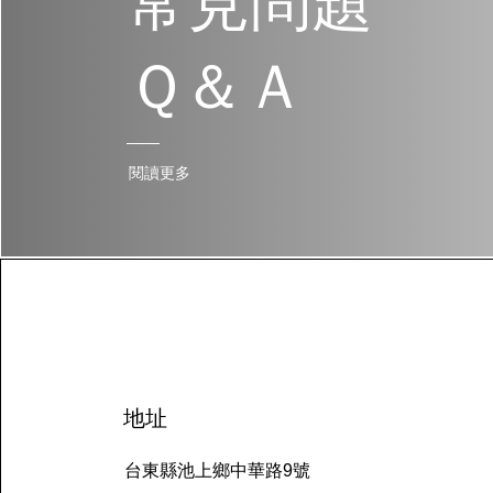
常見問題
Ｑ＆Ａ
閱讀更多
​地址
台東縣池上鄉中華路9號